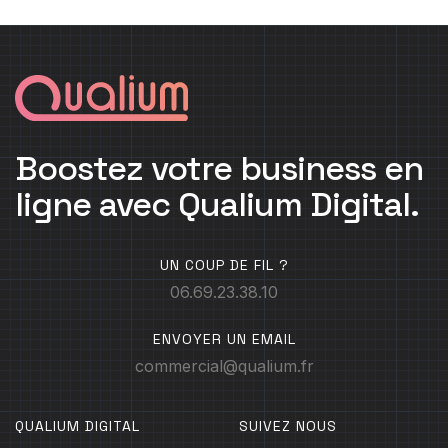
Boostez votre business en
ligne avec Qualium Digital.
UN COUP DE FIL ?
06.69.23.38.10
ENVOYER UN EMAIL
commercial@qualium.fr
QUALIUM DIGITAL
SUIVEZ NOUS