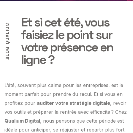
Et si cet été, vous
M
U
faisiez le point sur
I
L
A
U
votre présence en
Q
G
O
ligne ?
L
B
L’été, souvent plus calme pour les entreprises, est le
moment parfait pour prendre du recul. Et si vous en
profitiez pour
auditer votre stratégie digitale
, revoir
vos outils et préparer la rentrée avec efficacité ? Chez
Qualium Digital
, nous pensons que cette période est
idéale pour anticiper, se réajuster et repartir plus fort.