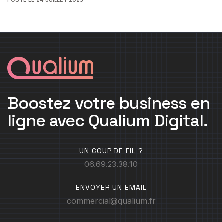
Boostez votre business en
ligne avec Qualium Digital.
UN COUP DE FIL ?
06.69.23.38.10
ENVOYER UN EMAIL
commercial@qualium.fr